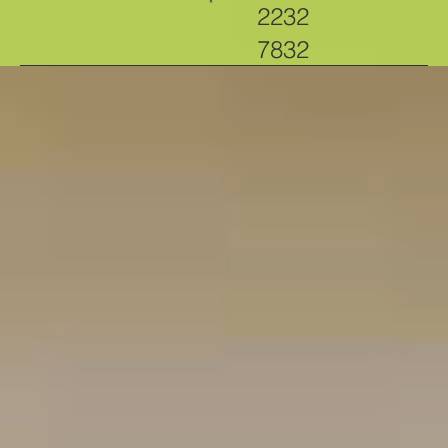
2232
7832