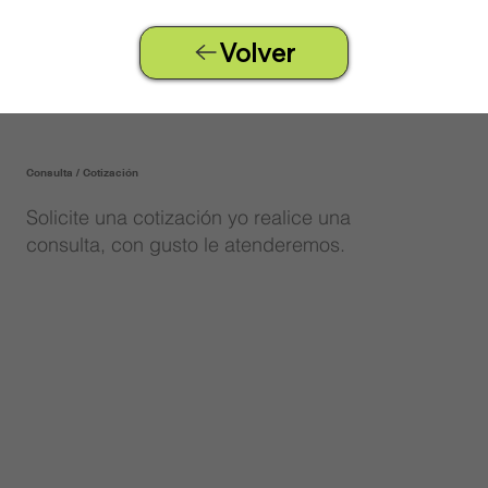
Volver
Consulta / Cotización
Solicite una cotización yo realice una
consulta, con gusto le atenderemos.