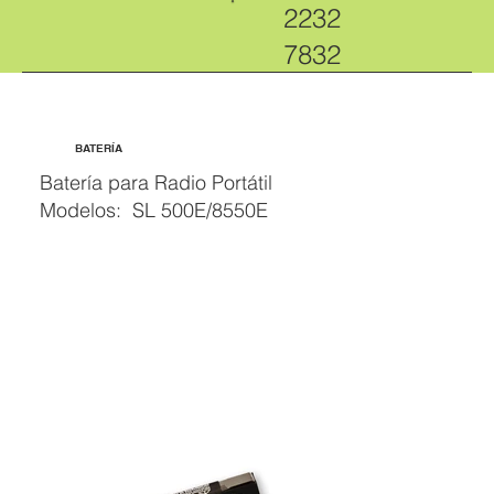
2232
7832
BATERÍA
Batería para Radio Portátil
Modelos: SL 500E/8550E