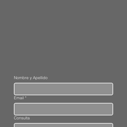
Nombre y Apellido
Email
*
Consulta