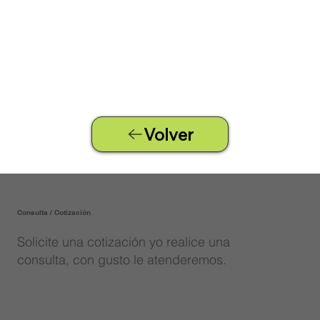
Volver
Consulta / Cotización
Solicite una cotización yo realice una
consulta, con gusto le atenderemos.