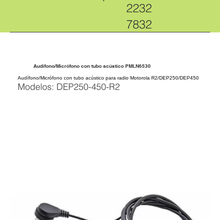
2232
7832
Audífono/Micrófono con tubo acústico PMLN6530
Audífono/Micrófono con tubo acústico para radio Motorola R2/DEP250/DEP450
Modelos: DEP250-450-R2